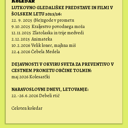
Koledar
LUTKOVNO GLEDALIŠKE PREDSTAVE IN FILMI V
ŠOLSKEM LETU 2025/26:
22. 9. 2025 (Ne)zgode v prometu
9.10.2025 Kraljestvo povodnega moža
12.11.2025 Zlatolaska in trije medvedi
2.12.2025 Animateka
10.2.2026 Velik lonec, majhna miš
22.4.2026 Čebela Medela
DEJAVNOSTI V OKVIRU SVETA ZA PREVENTIVO V
CESTNEM PROMETU OBČINE TOLMIN:
maj 2026 Kolesarčki
NARAVOSLOVNI DNEVI,
LETOVANJE:
22.-26.6.2026 Debeli rtič
Celoten koledar