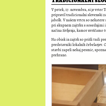
Tradicionalni slo
V petek, 17. novembra, si je vrtec 
pripravil tradicionalni slovenski za
jabolk. V našem vrtcu so nekatere 
pri skupnem zajtrku s sosednjimi 
načina življenja, kamor uvrščamo 
Na obisk in zajtrk so prišli tudi 
predstavniki lokalnih čebelarjev. Ob
stavbi zapeli nekaj pesmic, spoznal
prehrano.