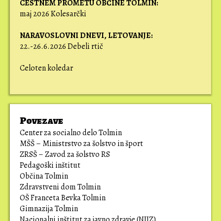
CESTNEM PROMETU OBČINE TOLMIN:
maj 2026 Kolesarčki
NARAVOSLOVNI DNEVI,
LETOVANJE:
22.-26.6.2026 Debeli rtič
Celoten koledar
Povezave
Center za socialno delo Tolmin
MŠŠ – Ministrstvo za šolstvo in šport
ZRSŠ – Zavod za šolstvo RS
Pedagoški inštitut
Občina Tolmin
Zdravstveni dom Tolmin
OŠ Franceta Bevka Tolmin
Gimnazija Tolmin
Nacionalni inštitut za javno zdravje (NIJZ)