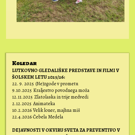
Koledar
LUTKOVNO GLEDALIŠKE PREDSTAVE IN FILMI V
ŠOLSKEM LETU 2025/26:
22. 9. 2025 (Ne)zgode v prometu
9.10.2025 Kraljestvo povodnega moža
12.11.2025 Zlatolaska in trije medvedi
2.12.2025 Animateka
10.2.2026 Velik lonec, majhna miš
22.4.2026 Čebela Medela
DEJAVNOSTI V OKVIRU SVETA ZA PREVENTIVO V