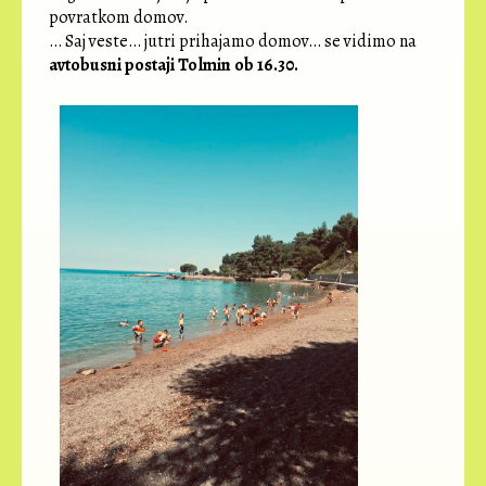
povratkom domov.
… Saj veste… jutri prihajamo domov… se vidimo na
avtobusni postaji Tolmin ob 16.30.