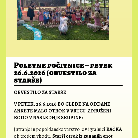
Poletne počitnice – petek
26.6.2026 (obvestilo za
starše)
OBVESTILO ZA STARŠE
V PETEK, 26.6.2026 BO GLEDE NA ODDANE
ANKETE MALO OTROK V VRTCU. ZDRUŽENI
BODO V NASLEDNJE SKUPINE:
Jutranje in popoldansko varstvo je v igralnici
RAČKA
ob tretjem vhodu.
Starši otrok iz zunanjih enot