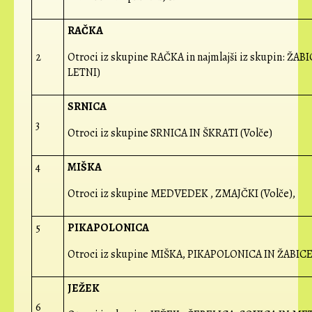
RAČKA
2
Otroci iz skupine RAČKA in najmlajši iz skupin: ŽABI
LETNI)
SRNICA
3
Otroci iz skupine SRNICA IN ŠKRATI (Volče)
4
MIŠKA
Otroci iz skupine MEDVEDEK , ZMAJČKI (Volče),
5
PIKAPOLONICA
Otroci iz skupine MIŠKA, PIKAPOLONICA IN ŽABICE 
JEŽEK
6