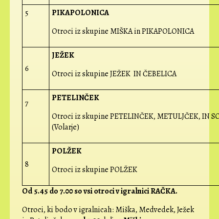
5
PIKAPOLONICA
Otroci iz skupine MIŠKA in PIKAPOLONICA
JEŽEK
6
Otroci iz skupine JEŽEK IN ČEBELICA
PETELINČEK
7
Otroci iz skupine PETELINČEK, METULJČEK, IN S
(Volarje)
POLŽEK
8
Otroci iz skupine POLŽEK
Od 5.45 do 7.00 so vsi otroci v igralnici RAČKA.
Otroci, ki bodo v igralnicah: Miška, Medvedek, Ježek