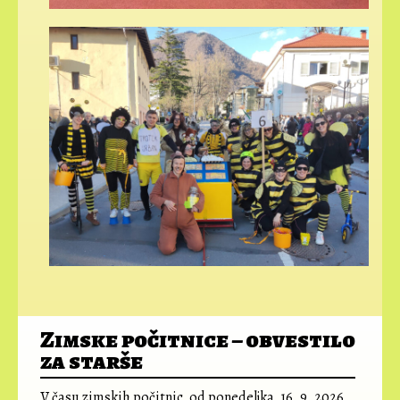
Zimske počitnice – obvestilo
za starše
V času zimskih počitnic, od ponedeljka, 16. 9. 2026,