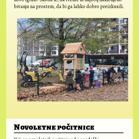
bivanju na prostem, da bi ga lahko dobro preizkusili.
Novoletne počitnice