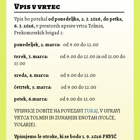
Vpis v vrtec
Vpis bo potekal
od ponedeljka, 2. 3. 2026, do petka,
6. 3. 2026,
v prostorih uprave vrtca Tolmin,
Prekomorskih brigad 1:
ponedeljek, 2. marca:
od 9.00 do 12.00
torek, 3. marca:
od 9.00 do 12.00 in od 13.00 do
17.00
sreda, 4. marca:
od 9.00 do 12.00
četrtek, 5. marca:
od 9.00 do 12.00
petek, 6.marca:
od 9.00 do 12.00
VPISNICE DOBITE NA POVEZAVI
TUKAJ
, V UPRAVI
VRTCA TOLMIN IN ZUNANJIH ENOTAH (VOLČE,
VOLARJE).
Vpisujemo le otroke, ki se bodo 1. 9. 2026 PRVIČ