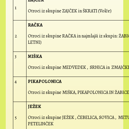
1
Otroci iz skupine ZAJČEK in ŠKRATI (Volče)
RAČKA
2
Otroci iz skupine RAČKA in najmlajši iz skupin: ŽABI
LETNI)
3
MIŠKA
Otroci iz skupine MEDVEDEK , SRNICA in ZMAJČKI 
4
PIKAPOLONICA
Otroci iz skupine MIŠKA, PIKAPOLONICA IN ŽABICE 
JEŽEK
5
Otroci iz skupine JEŽEK , ČEBELICA, SOVICA , MET
PETELINČEK