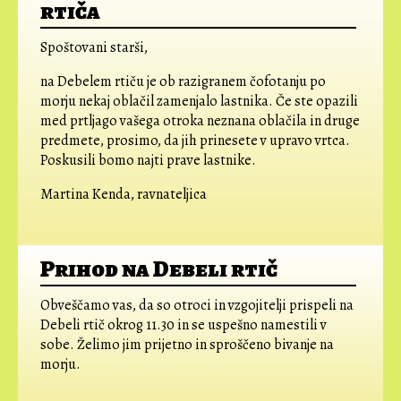
rtiča
Spoštovani starši,
na Debelem rtiču je ob razigranem čofotanju po
morju nekaj oblačil zamenjalo lastnika. Če ste opazili
med prtljago vašega otroka neznana oblačila in druge
predmete, prosimo, da jih prinesete v upravo vrtca.
Poskusili bomo najti prave lastnike.
Martina Kenda, ravnateljica
Prihod na Debeli rtič
Obveščamo vas, da so otroci in vzgojitelji prispeli na
Debeli rtič okrog 11.30 in se uspešno namestili v
sobe. Želimo jim prijetno in sproščeno bivanje na
morju.