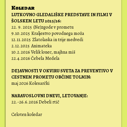
Koledar
LUTKOVNO GLEDALIŠKE PREDSTAVE IN FILMI V
ŠOLSKEM LETU 2025/26:
22. 9. 2025 (Ne)zgode v prometu
9.10.2025 Kraljestvo povodnega moža
12.11.2025 Zlatolaska in trije medvedi
2.12.2025 Animateka
10.2.2026 Velik lonec, majhna miš
22.4.2026 Čebela Medela
DEJAVNOSTI V OKVIRU SVETA ZA PREVENTIVO V
CESTNEM PROMETU OBČINE TOLMIN:
maj 2026 Kolesarčki
NARAVOSLOVNI DNEVI,
LETOVANJE:
22.-26.6.2026 Debeli rtič
Celoten koledar