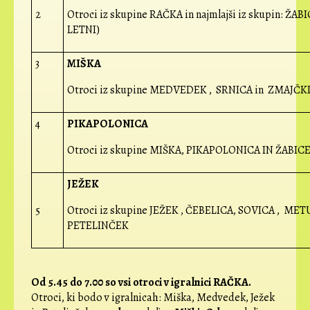
2
Otroci iz skupine RAČKA in najmlajši iz skupin: ŽABI
LETNI)
3
MIŠKA
Otroci iz skupine MEDVEDEK , SRNICA in ZMAJČKI 
4
PIKAPOLONICA
Otroci iz skupine MIŠKA, PIKAPOLONICA IN ŽABICE 
JEŽEK
5
Otroci iz skupine JEŽEK , ČEBELICA, SOVICA , MET
PETELINČEK
Od 5.45 do 7.00 so vsi otroci v igralnici RAČKA.
Otroci, ki bodo v igralnicah: Miška, Medvedek, Ježek