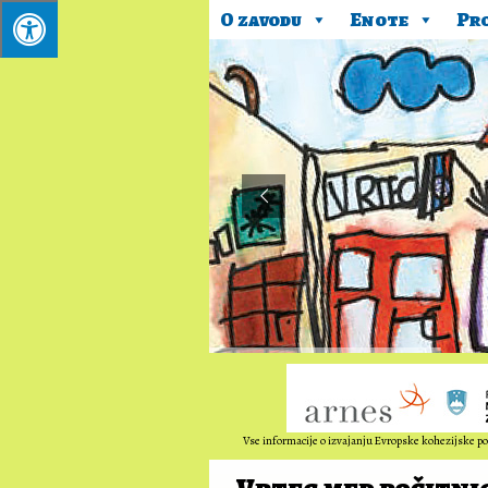
O zavodu
Enote
Pr
Vse informacije o izvajanju Evropske kohezijske pol