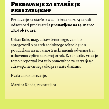
Predavanje za starše je
prestavljeno
Predavanje za starše je z 29. februarja 2024 zaradi
odsotnosti predavatelja
prestavljeno na 14. marec
2024 ob 17. uri
.
Urban Bole, mag. zdravstvene nege, vam bo
spregovoril o pasteh sodobnege tehnologije s
poudarkom na nevarnosti nekemičnih odvisnosti in
njihovemu vplivu na razvoj otrok. Svet staršev vrtca je
temo prepoznal kot zelo pomembno za ustvarjanje
zdravega in varnega okolja za naše družine.
Hvala za razumevanje,
Martina Kenda, ravnateljica