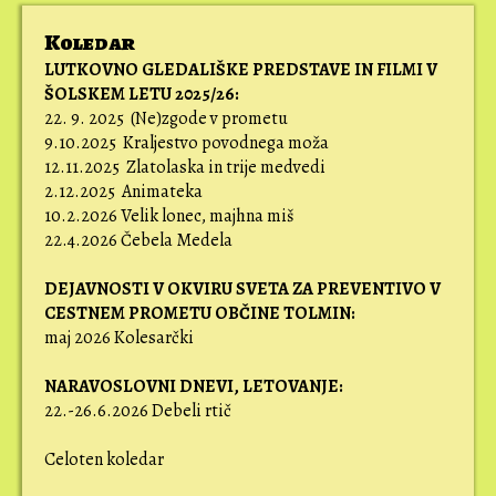
Koledar
LUTKOVNO GLEDALIŠKE PREDSTAVE IN FILMI V
ŠOLSKEM LETU 2025/26:
22. 9. 2025 (Ne)zgode v prometu
9.10.2025 Kraljestvo povodnega moža
12.11.2025 Zlatolaska in trije medvedi
2.12.2025 Animateka
10.2.2026 Velik lonec, majhna miš
22.4.2026 Čebela Medela
DEJAVNOSTI V OKVIRU SVETA ZA PREVENTIVO V
CESTNEM PROMETU OBČINE TOLMIN:
maj 2026 Kolesarčki
NARAVOSLOVNI DNEVI,
LETOVANJE:
22.-26.6.2026 Debeli rtič
Celoten koledar