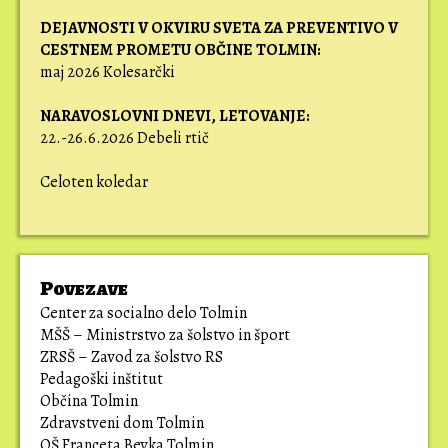
DEJAVNOSTI V OKVIRU SVETA ZA PREVENTIVO V
CESTNEM PROMETU OBČINE TOLMIN:
maj 2026 Kolesarčki
NARAVOSLOVNI DNEVI,
LETOVANJE:
22.-26.6.2026 Debeli rtič
Celoten koledar
Povezave
Center za socialno delo Tolmin
MŠŠ – Ministrstvo za šolstvo in šport
ZRSŠ – Zavod za šolstvo RS
Pedagoški inštitut
Občina Tolmin
Zdravstveni dom Tolmin
OŠ Franceta Bevka Tolmin