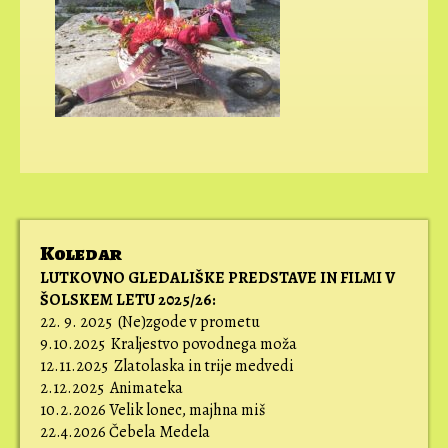
Koledar
LUTKOVNO GLEDALIŠKE PREDSTAVE IN FILMI V
ŠOLSKEM LETU 2025/26:
22. 9. 2025 (Ne)zgode v prometu
9.10.2025 Kraljestvo povodnega moža
12.11.2025 Zlatolaska in trije medvedi
2.12.2025 Animateka
10.2.2026 Velik lonec, majhna miš
22.4.2026 Čebela Medela