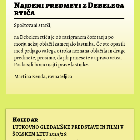
Najdeni predmeti z Debelega
rtiča
Spoštovani starši,
na Debelem rtiču je ob razigranem čofotanju po
morju nekaj oblačil zamenjalo lastnika. Če ste opazili
med prtljago vašega otroka neznana oblačila in druge
predmete, prosimo, da jih prinesete v upravo vrtca.
Poskusili bomo najti prave lastnike.
Martina Kenda, ravnateljica
Koledar
LUTKOVNO GLEDALIŠKE PREDSTAVE IN FILMI V
ŠOLSKEM LETU 2025/26: