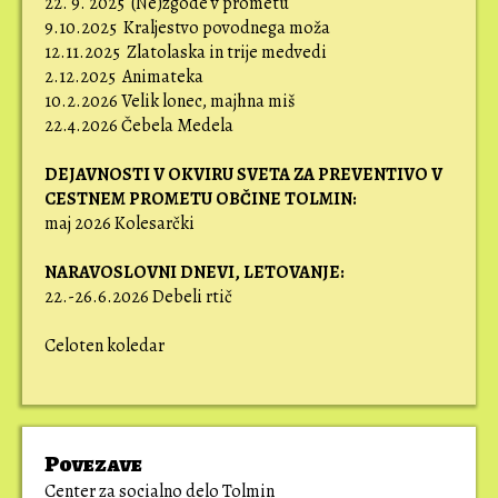
22. 9. 2025 (Ne)zgode v prometu
9.10.2025 Kraljestvo povodnega moža
12.11.2025 Zlatolaska in trije medvedi
2.12.2025 Animateka
10.2.2026 Velik lonec, majhna miš
22.4.2026 Čebela Medela
DEJAVNOSTI V OKVIRU SVETA ZA PREVENTIVO V
CESTNEM PROMETU OBČINE TOLMIN:
maj 2026 Kolesarčki
NARAVOSLOVNI DNEVI,
LETOVANJE:
22.-26.6.2026 Debeli rtič
Celoten koledar
Povezave
Center za socialno delo Tolmin