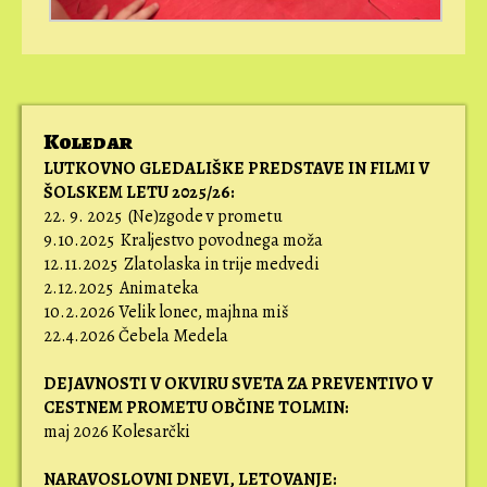
Koledar
LUTKOVNO GLEDALIŠKE PREDSTAVE IN FILMI V
ŠOLSKEM LETU 2025/26:
22. 9. 2025 (Ne)zgode v prometu
9.10.2025 Kraljestvo povodnega moža
12.11.2025 Zlatolaska in trije medvedi
2.12.2025 Animateka
10.2.2026 Velik lonec, majhna miš
22.4.2026 Čebela Medela
DEJAVNOSTI V OKVIRU SVETA ZA PREVENTIVO V
CESTNEM PROMETU OBČINE TOLMIN:
maj 2026 Kolesarčki
NARAVOSLOVNI DNEVI,
LETOVANJE: