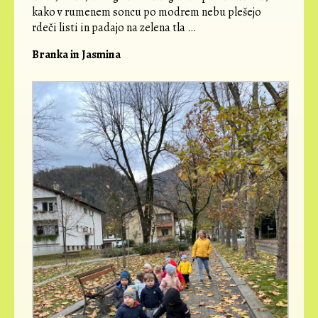
kako v rumenem soncu po modrem nebu plešejo
rdeči listi in padajo na zelena tla …
Branka in Jasmina