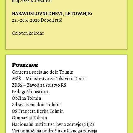
maj 2026 Kolesarčki
NARAVOSLOVNI DNEVI,
LETOVANJE:
22.-26.6.2026 Debeli rtič
Celoten koledar
Povezave
Center za socialno delo Tolmin
MŠŠ – Ministrstvo za šolstvo in šport
ZRSŠ – Zavod za šolstvo RS
Pedagoški inštitut
Občina Tolmin
Zdravstveni dom Tolmin
OŠ Franceta Bevka Tolmin
Gimnazija Tolmin
Nacionalni inštitut za javno zdravje (NIJZ)
Viri pomoči na področju duševnega zdravja