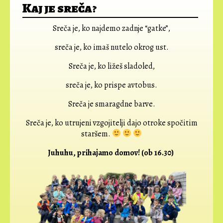
Kaj je sreča?
Sreča je, ko najdemo zadnje “gatke”,
sreča je, ko imaš nutelo okrog ust.
Sreča je, ko ližeš sladoled,
sreča je, ko prispe avtobus.
Sreča je smaragdne barve.
Sreča je, ko utrujeni vzgojitelji dajo otroke spočitim
staršem.
Juhuhu, prihajamo domov! (ob 16.30)