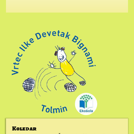
Koledar