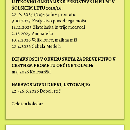
LUTKOVNO GLEDALIŠKE PREDSTAVE IN FILMI V
ŠOLSKEM LETU 2025/26:
22. 9. 2025 (Ne)zgode v prometu
9.10.2025 Kraljestvo povodnega moža
12.11.2025 Zlatolaska in trije medvedi
2.12.2025 Animateka
10.2.2026 Velik lonec, majhna miš
22.4.2026 Čebela Medela
DEJAVNOSTI V OKVIRU SVETA ZA PREVENTIVO V
CESTNEM PROMETU OBČINE TOLMIN:
maj 2026 Kolesarčki
NARAVOSLOVNI DNEVI,
LETOVANJE:
22.-26.6.2026 Debeli rtič
Celoten koledar