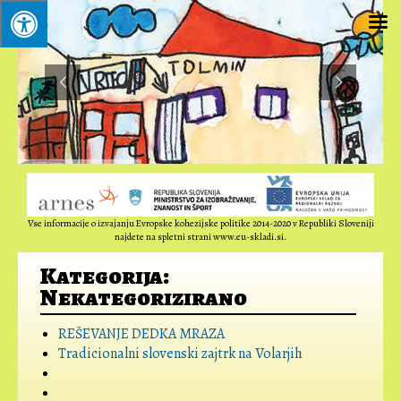
Vse informacije o izvajanju Evropske kohezijske politike 2014-2020 v Republiki Sloveniji
najdete na spletni strani www.eu-skladi.si.
Kategorija:
Nekategorizirano
REŠEVANJE DEDKA MRAZA
Tradicionalni slovenski zajtrk na Volarjih