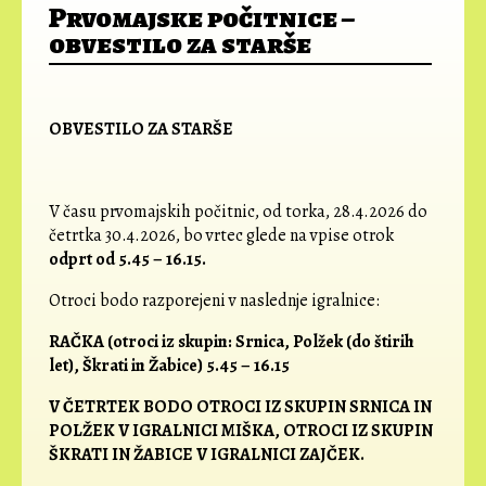
Prvomajske počitnice –
obvestilo za starše
OBVESTILO ZA STARŠE
V času prvomajskih počitnic, od torka, 28.4.2026 do
četrtka 30.4.2026, bo vrtec glede na vpise otrok
odprt od 5.45 – 16.15.
Otroci bodo razporejeni v naslednje igralnice:
RAČKA (otroci iz skupin: Srnica, Polžek (do štirih
let), Škrati in Žabice)
5.45 – 16.15
V ČETRTEK BODO OTROCI IZ SKUPIN SRNICA IN
POLŽEK V IGRALNICI MIŠKA, OTROCI IZ SKUPIN
ŠKRATI IN ŽABICE V IGRALNICI ZAJČEK.