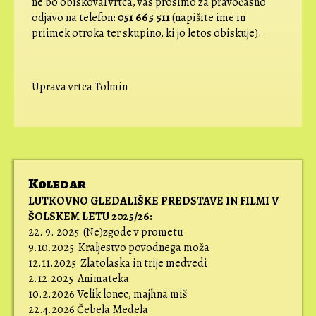
ne bo obiskoval vrtca, vas prosimo za pravočasno
odjavo na telefon:
051 665 511
(napišite ime in
priimek otroka ter skupino, ki jo letos obiskuje).
Uprava vrtca Tolmin
Koledar
LUTKOVNO GLEDALIŠKE PREDSTAVE IN FILMI V
ŠOLSKEM LETU 2025/26:
22. 9. 2025 (Ne)zgode v prometu
9.10.2025 Kraljestvo povodnega moža
12.11.2025 Zlatolaska in trije medvedi
2.12.2025 Animateka
10.2.2026 Velik lonec, majhna miš
22.4.2026 Čebela Medela